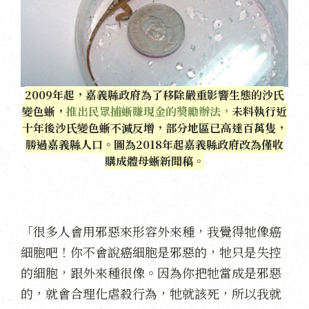
2009年起，嘉義縣政府為了移除嚴重影響生態的沙氏
變色蜥，
推出民眾捕蜥賺現金的獎勵辦法，
未料執行近
十年後沙氏變色蜥不減反增，部分地區已高達百萬隻，
勝過嘉義縣人口。圖為2018年起嘉義縣政府改為僅收
購成體母蜥新聞稿。
「很多人會用邪惡來形容外來種，我覺得牠像癌
細胞吧！你不會說癌細胞是邪惡的，牠只是失控
的細胞，跟外來種很像。因為你把牠當成是邪惡
的，就會合理化虐殺行為，牠就該死，所以我就