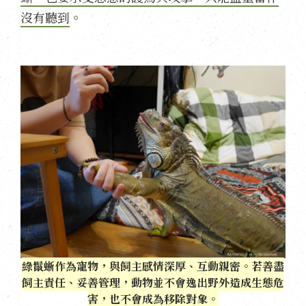
沒有聽到
。
綠鬣蜥作為寵物，與飼主感情深厚、互動親密。若善盡
飼主責任、妥善管理，動物並不會逸出野外造成生態危
害，也不會成為移除對象。