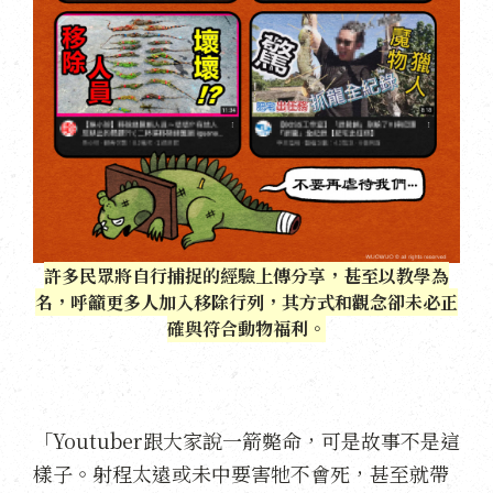
許多民眾將自行捕捉的經驗上傳分享，甚至以教學為
名，呼籲更多人加入移除行列，其方式和觀念卻未必正
確與符合動物福利。
「Youtuber跟大家說一箭斃命，可是故事不是這
樣子。射程太遠或未中要害牠不會死，甚至就帶