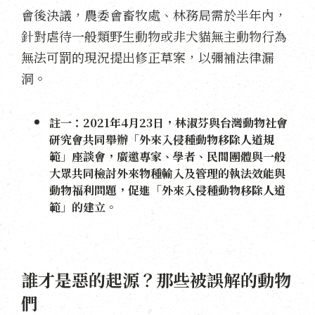
會後決議，農委會畜牧處、林務局需於半年內，
針對虐待一般類野生動物或非犬貓無主動物行為
無法可罰的現況提出修正草案，以彌補法律漏
洞。
註一：2021年4月23日，林淑芬與台灣動物社會
研究會共同舉辦「外來入侵種動物移除人道規
範」座談會，廣邀專家、學者、民間團體與一般
大眾共同檢討外來物種輸入及管理的執法效能與
動物福利問題，促進「外來入侵種動物移除人道
範」的建立。
誰才是惡的起源？那些被誤解的動物
們