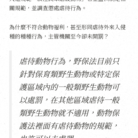
關規範，並調查懲處虐待行為。
為什麼不符合動物福利，甚至形同虐待外來入侵
種的種種行為，主管機關至今卻未開罰？
虐待動物行為，野保法目前只
針對保育類野生動物或特定保
護區域內的一般類野生動物可
以處罰，在其他區域虐待一般
類野生動物就不適用，動物保
護法裡面有虐待動物的規範，