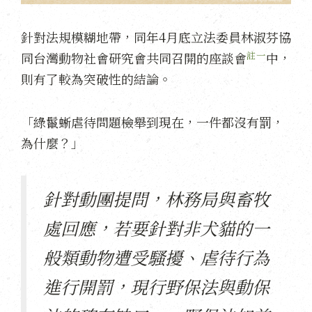
針對法規模糊地帶，同年4月底立法委員林淑芬協
註一
同台灣動物社會研究會共同召開的座談會
中，
則有了較為突破性的結論。
「綠鬣蜥虐待問題檢舉到現在，一件都沒有罰，
為什麼？」
針對動團提問，林務局與畜牧
處回應，若要針對非犬貓的一
般類動物遭受騷擾、虐待行為
進行開罰，現行野保法與動保