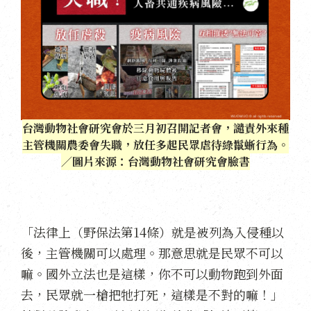
台灣動物社會研究會於三月初召開記者會，譴責外來種
主管機關農委會失職，放任多起民眾虐待綠鬣蜥行為。
／圖片來源：台灣動物社會研究會臉書
「法律上（野保法第14條）就是被列為入侵種以
後，主管機關可以處理。那意思就是民眾不可以
嘛。國外立法也是這樣，你不可以動物跑到外面
去，民眾就一槍把牠打死，這樣是不對的嘛！」