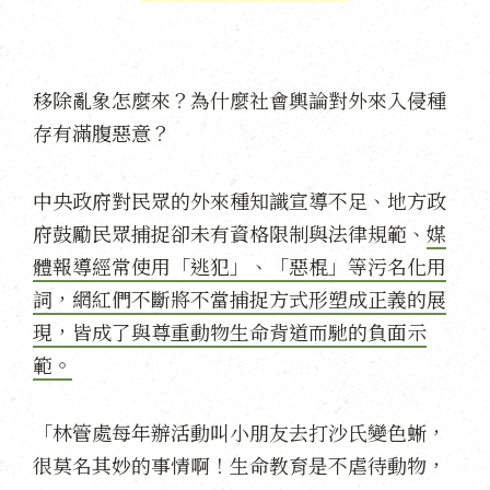
移除亂象怎麼來？為什麼社會輿論對外來入侵種
存有滿腹惡意？
中央政府對民眾的外來種知識宣導不足、地方政
府鼓勵民眾捕捉卻未有資格限制與法律規範、
媒
體報導經常使用「逃犯」、「惡棍」等污名化用
詞，網紅們不斷將不當捕捉方式形塑成正義的展
現，皆成了與尊重動物生命背道而馳的負面示
範。
「林管處每年辦活動叫小朋友去打沙氏變色蜥，
很莫名其妙的事情啊！生命教育是不虐待動物，