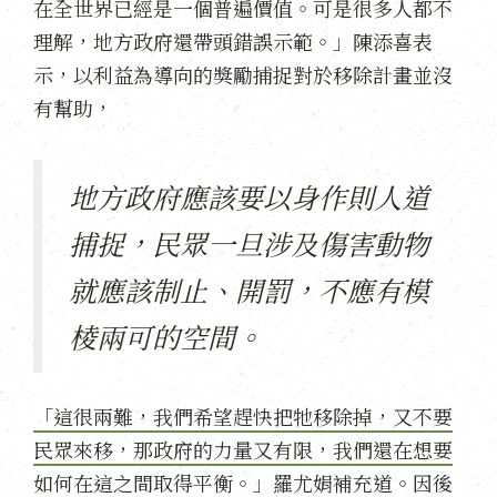
在全世界已經是一個普遍價值。可是很多人都不
理解，地方政府還帶頭錯誤示範。」陳添喜表
示，以利益為導向的獎勵捕捉對於移除計畫並沒
有幫助，
地方政府應該要以身作則人道
捕捉，民眾一旦涉及傷害動物
就應該制止、開罰，不應有模
棱兩可的空間。
「這很兩難，我們希望趕快把牠移除掉，又不要
民眾來移，那政府的力量又有限，我們還在想要
如何在這之間取得平衡。」
羅尤娟補充道。因後