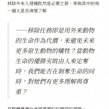
移除外來入侵種既然是必要之惡，參與其中的每
一個人是否清楚了解
——移除任務即是用外來動物
的生命作為代價，來避免未來
更多原生動物的犧牲？當動物
生命的優勝劣敗由人來定奪
時，我們能否在剝奪生命的同
時，對牠們有更多理解與尊
重？
是整體臺灣社會還需要好好學習的課題。