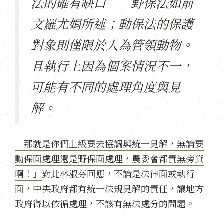
法的確有缺口——野保法如前
文羅尤娟所述；動保法的保護
對象則僅限於人為管領動物。
且執行上因為個案情況不一，
可能有不同的處理角度與見
解。
「那就是你們上級要去協調與統一見解，無論要
動保面處理還是野保面處理，農委會都責無旁貸
啊！」
對此林淑芬回應，不論是法律面或執行
面，中央政府都有統一法規見解的責任，讓地方
政府得以依循處理，不該有無法處分的問題。