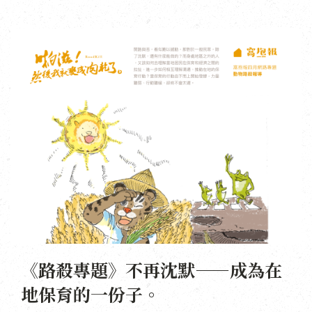
《路殺專題》不再沈默——成為在
地保育的一份子。