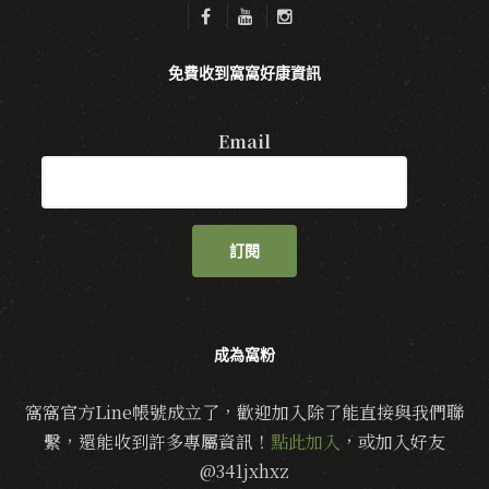
免費收到窩窩好康資訊
Email
訂閱
成為窩粉
窩窩官方Line帳號成立了，歡迎加入除了能直接與我們聯
繫，還能收到許多專屬資訊！
點此加入
，或加入好友
@341jxhxz