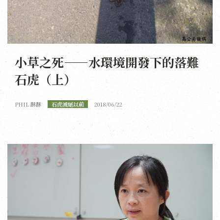
小草之死——水環境開發下的落難
石虎（上）
PHIL 酥酥
石虎滅絕以前
2018/06/22