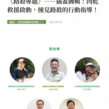
《路殺專題》——插畫圖輯！肉乾
救援啟動，撞見路殺的行動指導！
啪滋！然後我就變成肉乾了！
2017/05/07