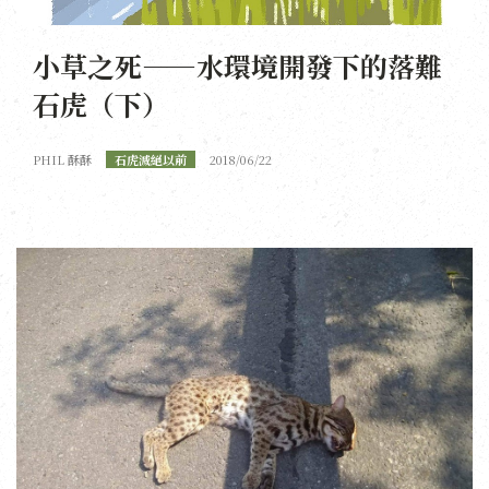
小草之死——水環境開發下的落難
石虎（下）
PHIL 酥酥
石虎滅絕以前
2018/06/22