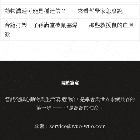
動物溝通可能是種迷信？——來看哲學家怎麼說
合籠打架、子孫滿堂被鼠塞爆——那些救援鼠的血與
淚
關於窩窩
嘗試從關心動物與生活環境開始，是學會與世界永續共存的
第一步 —— 也是窩窩的使命。
聯繫：service@wuo-wuo.com