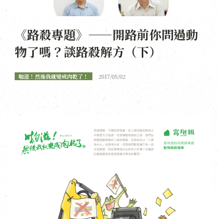
《路殺專題》——開路前你問過動
物了嗎？談路殺解方（下）
啪滋！然後我就變成肉乾了！
2017/05/02