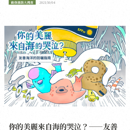
動保捐款大搜查
2021/10/04
你的美麗來自海的哭泣？——友善