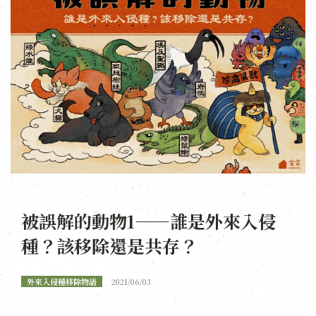
被誤解的動物1——誰是外來入侵
種？該移除還是共存？
外來入侵種移除物語
2021/06/03