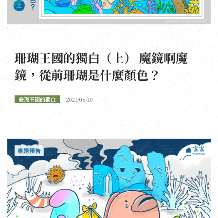
珊瑚王國的獨白（上） 魔鏡啊魔
鏡，從前珊瑚是什麼顏色？
珊瑚王國的獨白
2021/08/10