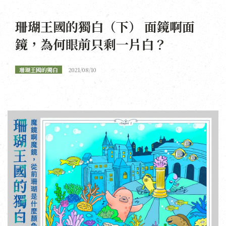
珊瑚王國的獨白（下） 面鏡啊面
鏡，為何眼前只剩一片白？
珊瑚王國的獨白
2021/08/10