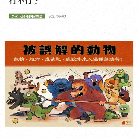
行不行？
外來入侵種移除物語
2021/06/03