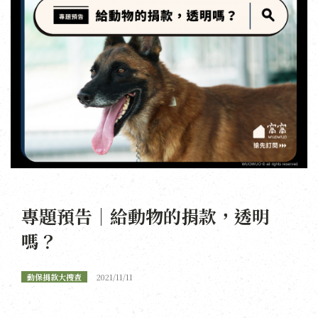
專題預告｜給動物的捐款，透明
嗎？
動保捐款大搜查
2021/11/11