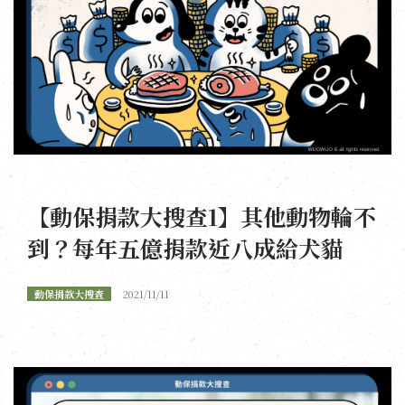
【動保捐款大搜查1】其他動物輪不
到？每年五億捐款近八成給犬貓
動保捐款大搜查
2021/11/11