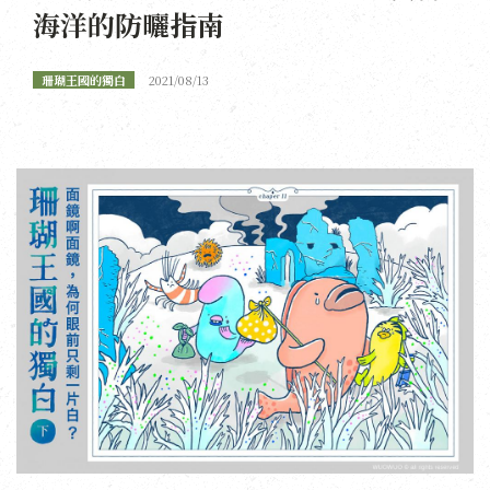
海洋的防曬指南
珊瑚王國的獨白
2021/08/13