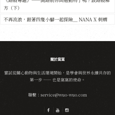
《路殺專題》——開路前你問過動物了嗎？談路殺解
方（下）
不再流浪，跟著四隻小腳一起探險＿ NANA X 刺蝟
關於窩窩
嘗試從關心動物與生活環境開始，是學會與世界永續共存的
第一步 —— 也是窩窩的使命。
聯繫：service@wuo-wuo.com