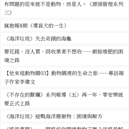
有問題的從來就不是動物，而是人。《源頭管理系列
三》
窩抱報8期《導盲犬的一生》
《海洋垃圾》失去奇蹟的海龜
要花錢、沒人買、回收業者不想收——廚餘堆肥的困
境之路
【他來逛動物園03】動物園裡的生命之旅——專訪親
子作家李偉文
《不存在的獸欄》系列報導（五）再一年，零安樂就
要正式上路
《海洋垃圾》迎戰海洋廢棄物：困境與解方