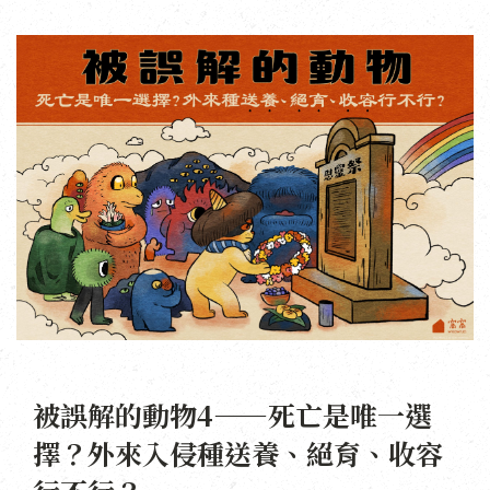
被誤解的動物4——死亡是唯一選
擇？外來入侵種送養、絕育、收容