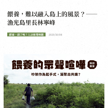
餵養，難以融入島上的風景？——
漁光島里長林寧峰
餵養，錯了嗎？入法管理專題
2020/10/08