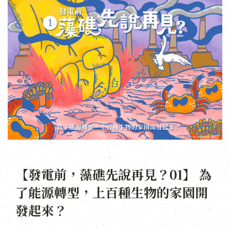
【發電前，藻礁先說再見？01】 為
了能源轉型，上百種生物的家園開
發起來？