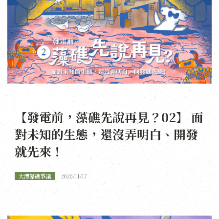
【發電前，藻礁先說再見？02】 面
對未知的生態，還沒弄明白、開發
就先來！
大潭藻礁爭議
2020/11/17