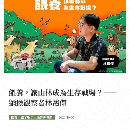
餵養，讓山林成為生存戰場？——
獼猴觀察者林裕傑
餵養，錯了嗎？入法管理專題
2020/10/07