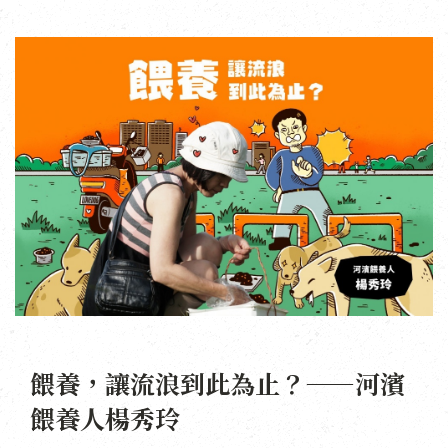
餵養，讓流浪到此為止？——河濱
餵養人楊秀玲