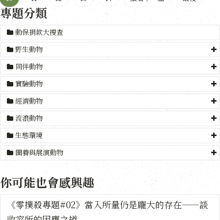
專題分類
動保捐款大搜查
野生動物
同伴動物
實驗動物
經濟動物
流浪動物
生態環境
圈養與展演動物
你可能也會感興趣
《零撲殺專題#02》當入所量仍是龐大的存在——談
收容所的因應之道