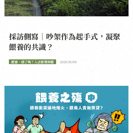
採訪側寫｜吵架作為起手式，凝聚
餵養的共識？
餵養，錯了嗎？入法管理專題
2020/10/08