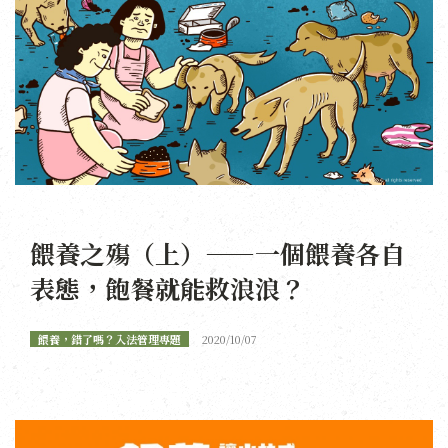
餵養之殤（上）——一個餵養各自
表態，飽餐就能救浪浪？
餵養，錯了嗎？入法管理專題
2020/10/07