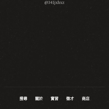
@341jxhxz
搜尋
關於
實習
徵才
商店