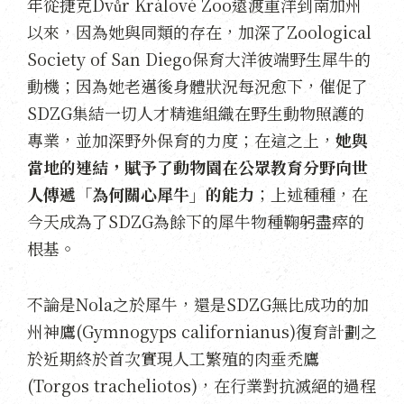
年從捷克Dvůr Králové Zoo遠渡重洋到南加州
以來，因為她與同類的存在，加深了Zoological
Society of San Diego保育大洋彼端野生犀牛的
動機；因為她老邁後身體狀況每況愈下，催促了
SDZG集結一切人才精進組織在野生動物照護的
專業，並加深野外保育的力度；在這之上，
她與
當地的連結，賦予了動物園在公眾教育分野向世
人傳遞「為何關心犀牛」的能力
；上述種種，在
今天成為了SDZG為餘下的犀牛物種鞠躬盡瘁的
根基。
不論是Nola之於犀牛，還是SDZG無比成功的加
州神鷹(Gymnogyps californianus)復育計劃之
於近期終於首次實現人工繁殖的肉垂禿鷹
(Torgos tracheliotos)，在行業對抗滅絕的過程