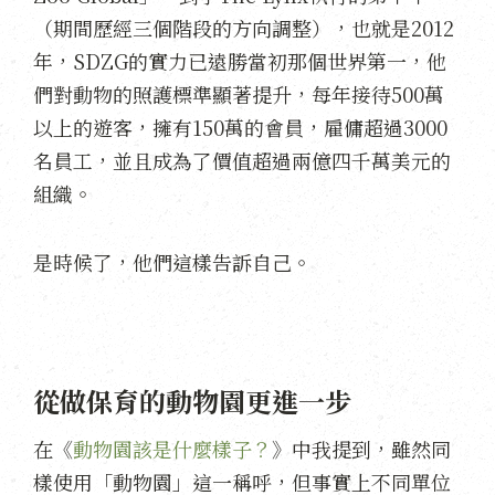
（期間歷經三個階段的方向調整），也就是2012
年，SDZG的實力已遠勝當初那個世界第一，他
們對動物的照護標準顯著提升，每年接待500萬
以上的遊客，擁有150萬的會員，雇傭超過3000
名員工，並且成為了價值超過兩億四千萬美元的
組織。
是時候了，他們這樣告訴自己。
從做保育的動物園更進一步
在《
動物園該是什麼樣子？
》中我提到，雖然同
樣使用「動物園」這一稱呼，但事實上不同單位