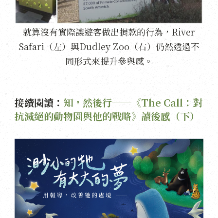
就算沒有實際讓遊客做出捐款的行為，River
Safari（左）與Dudley Zoo（右）仍然透過不
同形式來提升參與感。
接續閱讀：
知，然後行──《The Call：對
抗滅絕的動物園與他的戰略》讀後感（下）