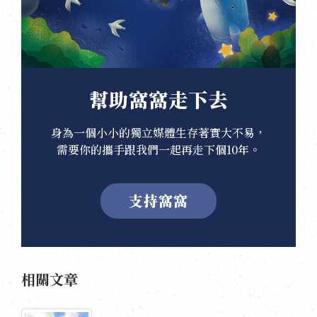
幫助窩窩走下去
身為一個小小的獨立媒體生存著實大不易，
需要你的攜手跟我們一起再走下個10年。
支持窩窩
相關文章