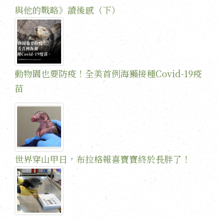
與他的戰略》讀後感（下）
動物園也要防疫！全美首例海獺接種Covid-19疫
苗
世界穿山甲日，布拉格報喜寶寶終於長胖了！