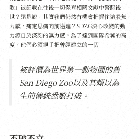
敗」被記載在往後一切保育相關文獻中警醒後
世？還是說，其實我們仍然有機會把握住這股無
力感，痛定思痛向前邁進？SDZG決心改變的動
力源自於深刻的無力感。為了達到團隊希冀的高
度，他們必須親手把曾經建立的一切──
被評價為世界第一動物園的舊
San Diego Zoo以及其賴以為
生的傳統悉數打破。
不破不立