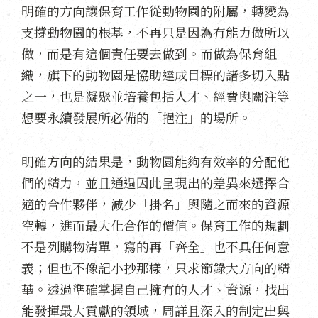
明確的方向讓保育工作從動物園的附屬，轉變為
支撐動物園的根基，不再只是因為有能力做所以
做，而是有這個責任要去做到。而做為保育組
織，旗下的動物園是協助達成目標的諸多切入點
之一，也是凝聚並培養包括人才、經費與關注等
想要永續發展所必備的「挹注」的場所。
明確方向的結果是，動物園能夠有效率的分配他
們的精力，並且通過因此呈現出的差異來選擇合
適的合作夥伴，減少「掛名」與隨之而來的資源
空轉，進而最大化合作的價值。保育工作的規劃
不是列購物清單，寫的再「齊全」也不具任何意
義；但也不像記小抄那樣，只求節錄大方向的精
華。透過準確掌握自己擁有的人才、資源，找出
能發揮最大貢獻的領域，周詳且深入的制定出與