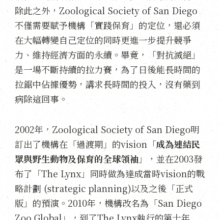
除此之外，Zoological Society of San Diego
不僅需要賦予機構「實踐保育」的定位，還必須
在大幅轉變自己定位的同時更進一步提升競爭
力、維持經濟方面的永續。畢竟，「對抗滅絕」
是一場不斷持續的拉力賽，為了日後能長時間的
拉鋸中佔據優勢，講求長時間的投入，沒有藥到
病除這回事。
2002年，Zoological Society of San Diego明
訂出了機構在「過渡期」的vision「
成為連結民
眾與野生動物及保育的全球領袖
」，並在2003發
布了「The Lynx」同時做為達成當時vision的戰
略計劃 (strategic planning)以及之後「正式
版」的預演。2010年，機構改名為「San Diego
Zoo Global」，到了The Lynx執行的第十年