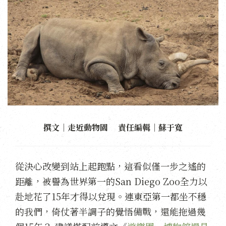
撰文｜走近動物園 責任編輯｜蘇于寬
從決心改變到站上起跑點，這看似僅一步之遙的
距離，被譽為世界第一的San Diego Zoo全力以
赴地花了15年才得以兌現。連東亞第一都坐不穩
的我們，倚仗著半調子的覺悟備戰，還能拖過幾