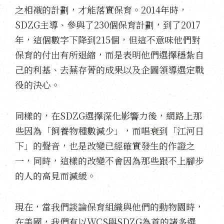
之相襯的計劃，才能落實保育。2014年時，
SDZG主導、參與了230個保育計劃，到了2017
年，這個數字下降到215個，但這不意味他們對
保育的付出有所退縮，而是表明他們選擇穩紮自
己的利基、去蕪存菁的成果以及企圖領導選定戰
役的決心。
同樣的，在SDZG選擇深化影響力後，網路上那
些因為「飼養物種數減少」，而唱衰到「江河日
下」的聲音，也是改變已經確實發生的作證之
一，同時，這樣的改變不會因為那些跟不上腳步
的人的高見而減緩。
現在，當我們談論保育組織與他們的動物園時，
在美國，我們有以WCS與SDZG為首的諸多選