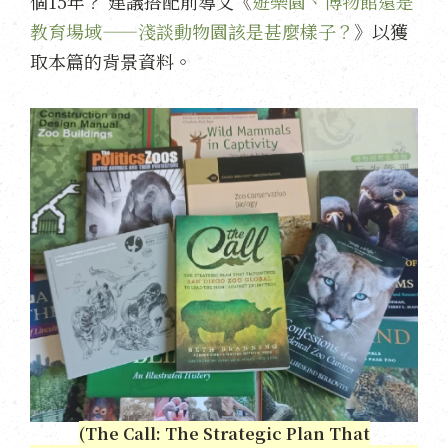
個15年？ 建議搭配前導文《
遊樂園、博物館還是
教育場域——淺談動物園該是甚麼樣子？
》以獲
取本篇的背景資料。
(The Call: The Strategic Plan That