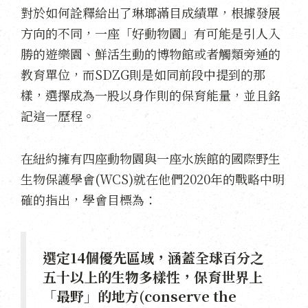
對於如何詮釋給出了琳瑯滿目成績單，根據發展
方向的不同，一座「好動物園」有可能是引人入
勝的遊樂園、鮮活生動的博物館或者觸類旁通的
教育單位，而SDZG則是如同前段中提到的那
樣，選擇成為一股以身作則的保育能量，並且銘
記這一歷程。
在紐約擁有四座動物園與一座水族館的國際野生
生物保護學會(WCS)就在他們2020年的戰略中明
確的指出，學會目標為：
選定14個優先區域，涵蓋全球百分之
五十以上的生物多樣性，保育世界上
「最野」的地方(conserve the