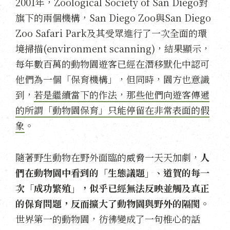
2001年，Zoological Society of San Diego對
旗下的兩個機構，San Diego Zoo與San Diego
Zoo Safari Park及其受眾進行了一次全面的環
境掃描(environment scanning)，結果顯示，
每年數百萬的動物園遊客已經在潛移默化中認可
他們為一個「保育機構」，但同時，園方也意識
到，
若是繼續當下的作法，那些他們向遊客傳遞
的所謂「動物園保育」只能停留在非常表面的假
象
。
隨著野生動物在野外面臨的威脅一天天加劇，
人
們在動物園中看到的「生態議題」、道賀的每一
次「成功繁殖」，似乎已經無法反映並觸及真正
的保育問題，反而擴大了動物園與野外的隔閡。
世界第一的動物園，彷彿變成了一句椎心的話