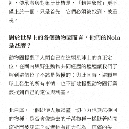
裡，傳承者與對象比比皆是，「精神象徵」更不
僅止於一個，只是首先，它們必須被找到、被重
視。
對於世界上的各個動物園而言，他們的Nola
是甚麼？
動物園提醒了人類自己在這顆星球上的真正定
位，在園內與野生動物共同經歷的種種讓我們了
解到這個位子不該是傲慢的；與此同時，這顆星
球上發生的所有事情，也不斷地提醒動物園行業
該找到自己的定位與利基。
北白犀，一個即便人類竭盡一切心力也無法挽回
的物種，是否會像過去的千萬物種一樣隨著時間
流逝而被淡忘？或者牠有能力作為「沉痛的失