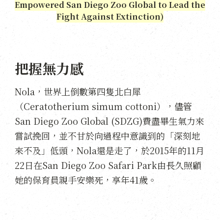
Empowered San Diego Zoo Global to Lead the
Fight Against Extinction)
把握無力感
Nola，世界上倒數第四隻北白犀
（Ceratotherium simum cottoni），儘管
San Diego Zoo Global (SDZG)費盡畢生氣力來
嘗試挽回，並不甘於向過程中意識到的「深刻地
來不及」低頭，Nola還是走了，於2015年的11月
22日在San Diego Zoo Safari Park由長久照顧
她的保育員親手安樂死，享年41歲。