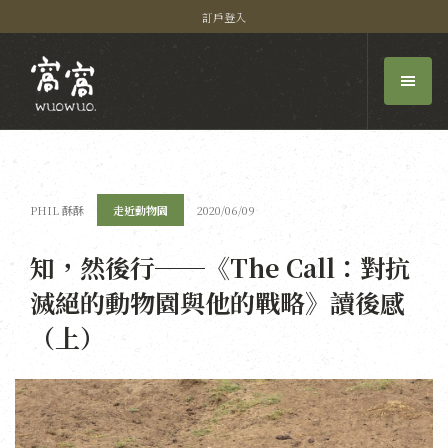
訂戶登入
PHIL 酥酥
走近動物園
2020/06/09
知，然後行──《The Call：對抗
滅絕的動物園與他的戰略》讀後感
（上）