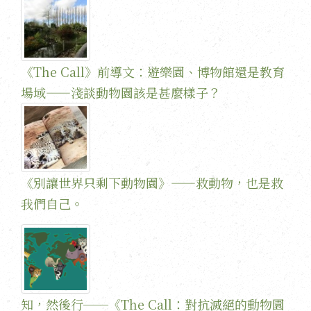
《The Call》前導文：遊樂園、博物館還是教育
場域——淺談動物園該是甚麼樣子？
《別讓世界只剩下動物園》——救動物，也是救
我們自己。
知，然後行──《The Call：對抗滅絕的動物園