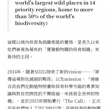
world's largest wild places in 14
priority regions, home to more
than 50% of the world's
biodiversity)
這樣以域內保育為組織根基的覺悟，是長久以來
他們被視為稀有的「運營動物園的保育組織」來
看待的主因。
2014年，隨著SDZG發表了新的vision──「領
導這場對抗滅絕的戰役」以及mission，「通過
合流我們在動植物照養和保育科學方面的專業知
識與對自然熱忱的不懈啟迪，來拯救全世界的物
種」，並於2015年開始實行「The Call」，正式
宣告他們加入了WCS的行列：
從做保育的動物園