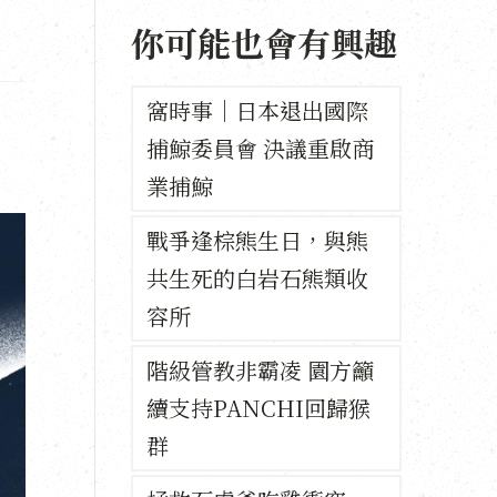
你可能也會有興趣
窩時事｜日本退出國際
捕鯨委員會 決議重啟商
業捕鯨
戰爭逢棕熊生日，與熊
共生死的白岩石熊類收
容所
階級管教非霸凌 園方籲
續支持PANCHI回歸猴
群