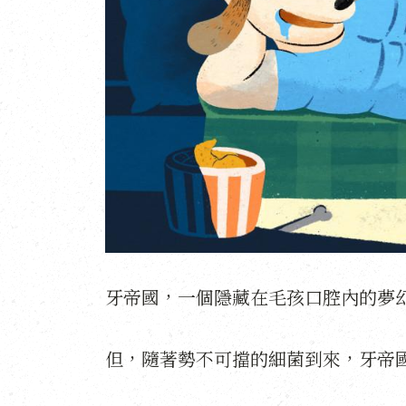
牙帝國，一個隱藏在毛孩口腔內的夢
但，隨著勢不可擋的細菌到來，牙帝