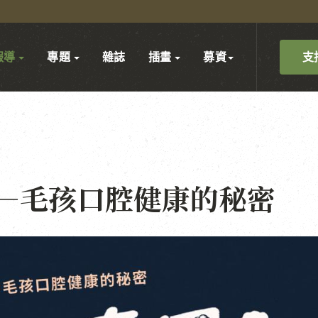
支
報導
專題
雜誌
插畫
募資
—毛孩口腔健康的秘密