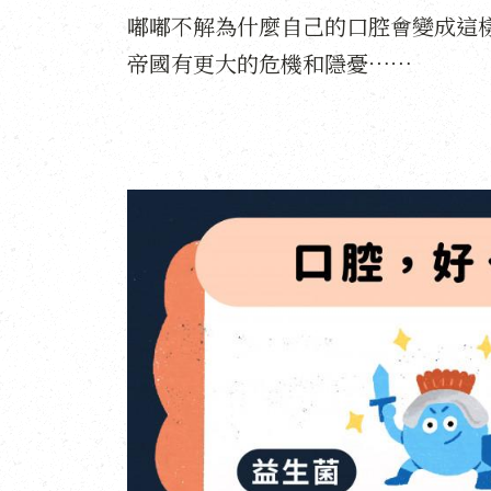
嘟嘟不解為什麼自己的口腔會變成這
帝國有更大的危機和隱憂⋯⋯