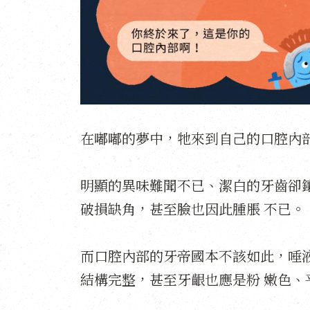
在嘟嘟的夢中，牠來到自己的口腔內
明顯的異味難聞不已、潔白的牙齒卻
破損缺角，甚至臉也因此腫脹
不已。
而口腔內部的牙帝國本不該如此，唾
結構完整，甚至牙齦也應是粉
嫩色、