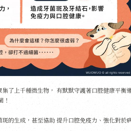
聚集了上千種微生物，
有默默守護著口腔健康平衡
菌！
菌斑的生成，甚至協助
提升口腔免疫力、強化對於