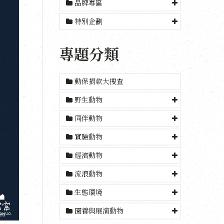
品牌專區
特別企劃
專題分類
動保捐款大搜查
野生動物
同伴動物
實驗動物
經濟動物
流浪動物
生態環境
圈養與展演動物