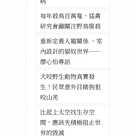
病
每年殺鳥百萬隻，猛禽
研究會籲關注野鳥窗殺
重新定義人寵關係 ，室
內設計的貓奴世界——
廖心怡專訪
犬咬野生動物真實發
生！民眾意外目睹狗狠
咬山羌
比起上太空找生存空
間，應該先積極阻止世
界的毀滅