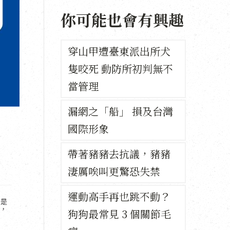
你可能也會有興趣
穿山甲遭臺東派出所犬
隻咬死 動防所初判無不
當管理
漏網之「船」 損及台灣
國際形象
帶著豬豬去抗議，豬豬
淒厲唉叫更驚恐失禁
運動高手再也跳不動？
，是
，
狗狗最常見 3 個關節毛