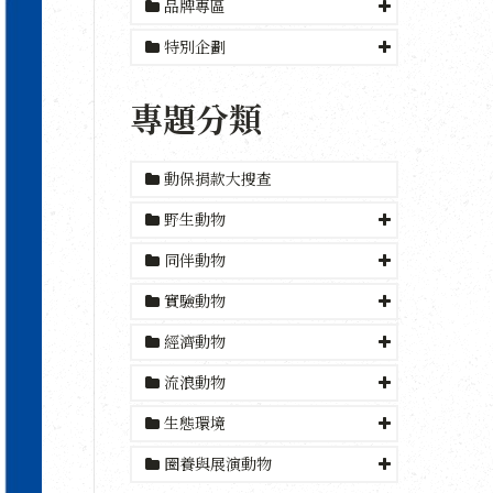
品牌專區
特別企劃
專題分類
動保捐款大搜查
野生動物
同伴動物
實驗動物
經濟動物
流浪動物
生態環境
圈養與展演動物