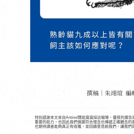
撰稿｜朱翊瑄 編
特別感謝本文來自Antinol贊助窩窩採訪報導，優質的
重要的助力，也因此我們慎選符合理念也傳遞正確觀念的
也期待讀者能夠真正有收穫，並回饋意見給我們，讓我們