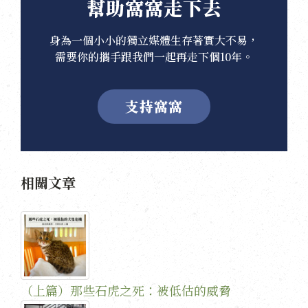
幫助窩窩走下去
身為一個小小的獨立媒體生存著實大不易，
需要你的攜手跟我們一起再走下個10年。
支持窩窩
相關文章
（上篇）那些石虎之死：被低估的威脅