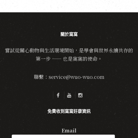
關於窩窩
嘗試從關心動物與生活環境開始，是學會與世界永續共存的
第一步 —— 也是窩窩的使命。
聯繫：service@wuo-wuo.com
免費收到窩窩好康資訊
Email