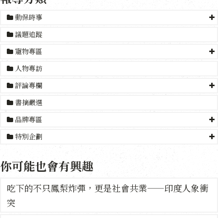
動保時事
議題追蹤
寵物專區
人物專訪
評論專欄
書摘嚴選
品牌專區
特別企劃
你可能也會有興趣
吃下的不只鳳梨炸彈，更是社會共業——印度人象衝
突