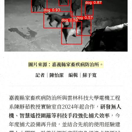
圖片來源：嘉義縣家畜疾病防治所。
記者｜陳怡潔 編輯｜蘇于寬
嘉義縣家畜疾病防治所與雲林科技大學電機工程
系陳靜茹教授實驗室自2024年起合作，
研發無人
機、智慧遙控圍籬等科技手段強化捕犬效率
，今
年度捕犬設備再升級，並結合先前的使用經驗建