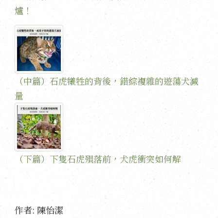
爐！
（中篇）石虎犧牲的背後，錯綜複雜的遊蕩犬減
量
（下篇）下隻石虎殞落前，犬虎衝突如何解
作者:
陳怡潔