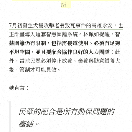
所。
7月初發生犬隻攻擊老翁致死事件的高雄永安，也
正計畫導入這套智慧圍籬系統。
林珮如提醒，
智
慧圍籬仍有限制，包括需接電使用、必須有足夠
平坦空間，並且要配合協作良好的人力團隊
；此
外，當地民眾必須停止放養、棄養與隨意餵養犬
隻，管制才可能見效。
她直言：
民眾的配合是所有動保問題的
癥結。