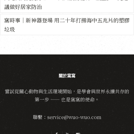
議做好居家防治
窩時事｜新神器登場 用二十年打撈海中五兆片的塑膠
垃圾
關於窩窩
嘗試從關心動物與生活環境開始，是學會與世界永續共存的
第一步 —— 也是窩窩的使命。
聯繫：service@wuo-wuo.com