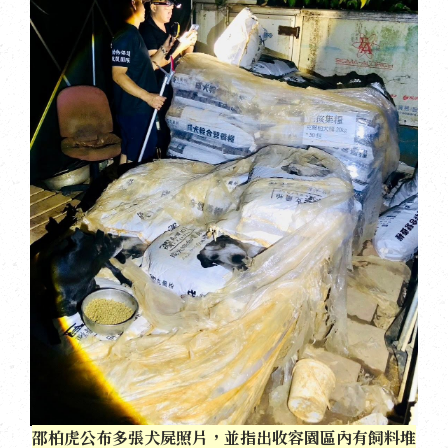
邵柏虎公布多張犬屍照片，並指出收容園區內有飼料堆