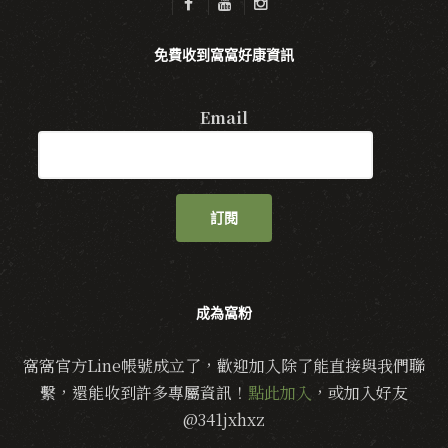
免費收到窩窩好康資訊
Email
訂閱
成為窩粉
窩窩官方Line帳號成立了，歡迎加入除了能直接與我們聯
繫，還能收到許多專屬資訊！
點此加入
，或加入好友
@341jxhxz