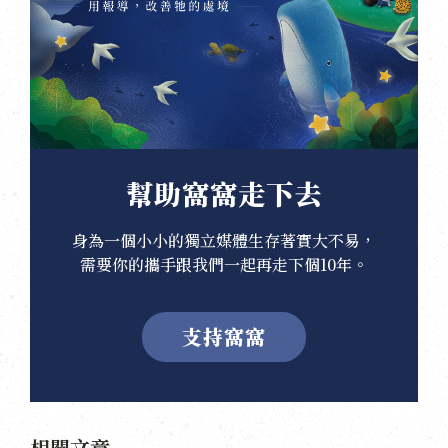
幫助窩窩走下去
身為一個小小的獨立媒體生存著實大不易，
需要你的攜手跟我們一起再走下個10年。
支持窩窩
相關文章