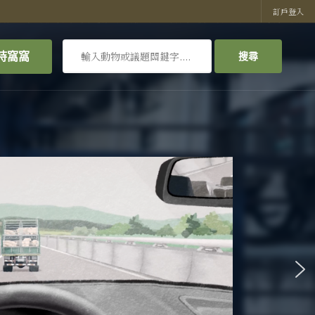
訂戶登入
搜
持窩窩
搜尋
尋