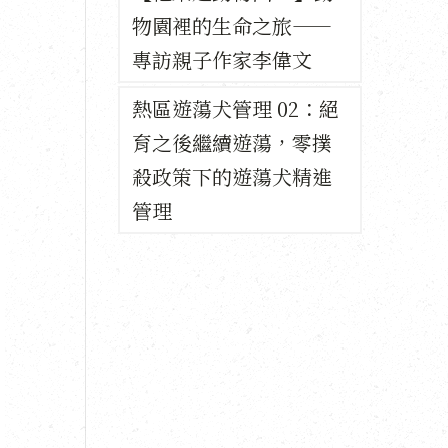
物園裡的生命之旅——
專訪親子作家李偉文
熱區遊蕩犬管理 02：絕
育之後繼續遊蕩，零撲
殺政策下的遊蕩犬精進
管理