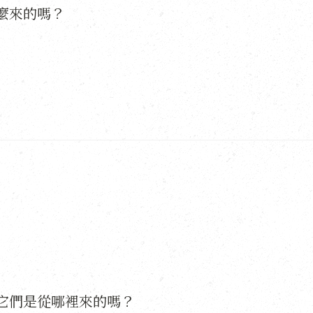
麼來的嗎？
它們是從哪裡來的嗎？