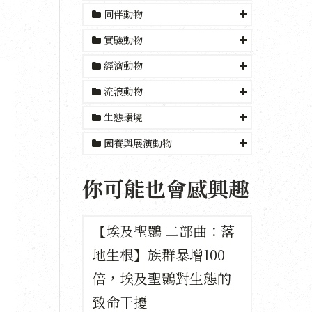
同伴動物
實驗動物
經濟動物
流浪動物
生態環境
圈養與展演動物
你可能也會感興趣
【埃及聖䴉 二部曲：落
地生根】族群暴增100
倍，埃及聖䴉對生態的
致命干擾