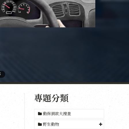
事
專題分類
動保捐款大搜查
野生動物