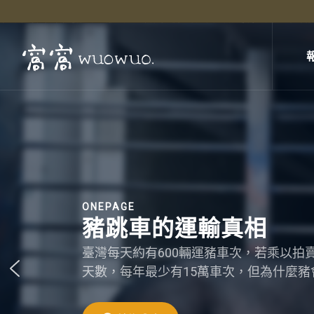
ONEPAGE
豬跳車的運輸真相
臺灣每天約有600輛運豬車次，若乘以拍
天數，每年最少有15萬車次，但為什麼豬