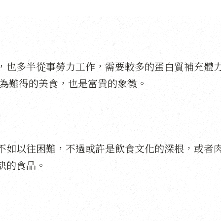
，也多半從事勞力工作，需要較多的蛋白質補充體
視為難得的美食，也是富貴的象徵。
不如以往困難，不過或許是飲食文化的深根，或者
缺的食品。