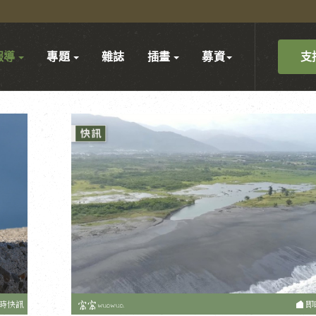
支
報導
專題
雜誌
插畫
募資
時快訊
即