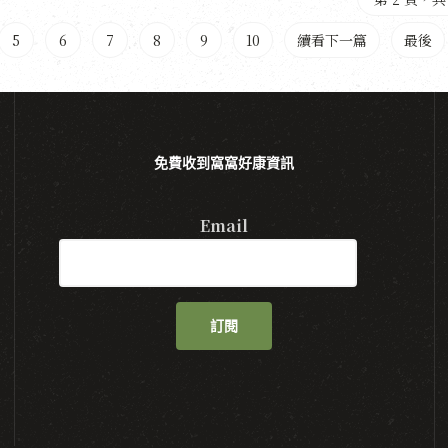
5
6
7
8
9
10
續看下一篇
最後
免費收到窩窩好康資訊
Email
訂閱