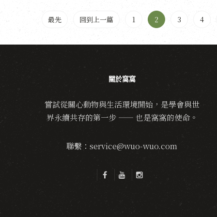
最先
回到上一篇
1
2
3
4
關於窩窩
嘗試從關心動物與生活環境開始，是學會與世
界永續共存的第一步 —— 也是窩窩的使命。
聯繫：service@wuo-wuo.com