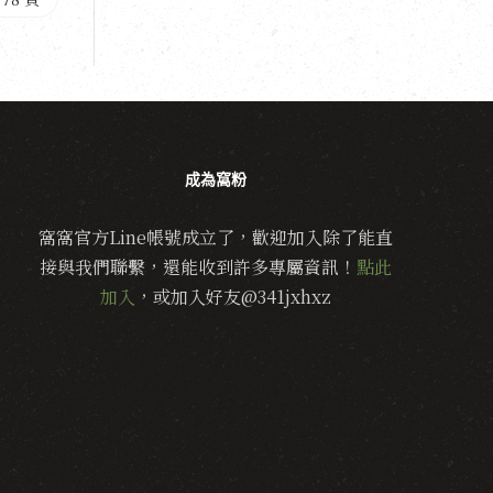
成為窩粉
窩窩官方Line帳號成立了，歡迎加入除了能直
接與我們聯繫，還能收到許多專屬資訊！
點此
加入
，或加入好友@341jxhxz