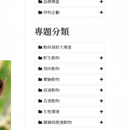
品牌專區
特別企劃
專題分類
動保捐款大搜查
野生動物
同伴動物
實驗動物
經濟動物
流浪動物
生態環境
圈養與展演動物