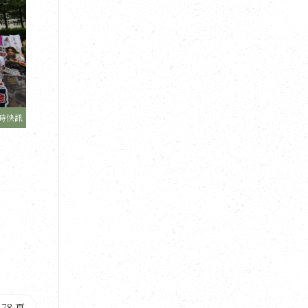
時快訊
78 頁