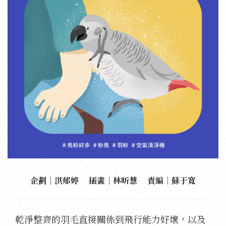
企劃｜洪郁婷 插畫｜林昕慧 責編｜蘇于寬
乾淨整齊的羽毛直接關係到飛行能力好壞，以及