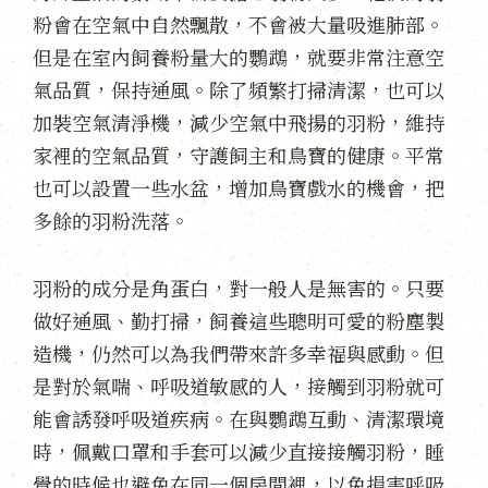
粉會在空氣中自然飄散，不會被大量吸進肺部。
但是在室內飼養粉量大的鸚鵡，就要非常注意空
氣品質，保持通風。除了頻繁打掃清潔，也可以
加裝空氣清淨機，減少空氣中飛揚的羽粉，維持
家裡的空氣品質，守護飼主和鳥寶的健康。平常
也可以設置一些水盆，增加鳥寶戲水的機會，把
多餘的羽粉洗落。
羽粉的成分是角蛋白，對一般人是無害的。只要
做好通風、勤打掃，飼養這些聰明可愛的粉塵製
造機，仍然可以為我們帶來許多幸福與感動。但
是對於氣喘、呼吸道敏感的人，接觸到羽粉就可
能會誘發呼吸道疾病。在與鸚鵡互動、清潔環境
時，佩戴口罩和手套可以減少直接接觸羽粉，睡
覺的時候也避免在同一個房間裡，以免損害呼吸