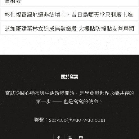
遭射殺
彰化福寶濕地遭非法填土，昔日鳥類天堂只剩廢土堆
芝加哥建築林立造成無數窗殺 大樓貼防撞貼友善鳥類
關於窩窩
嘗試從關心動物與生活環境開始，是學會與世界永續共存的
第一步 —— 也是窩窩的使命。
聯繫：service@wuo-wuo.com