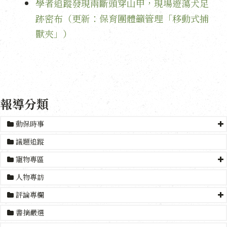
學者追蹤發現兩斷頭穿山甲，現場遊蕩犬足
跡密布（更新：保育團體籲管理「移動式捕
獸夾」）
報導分類
動保時事
議題追蹤
寵物專區
人物專訪
評論專欄
書摘嚴選