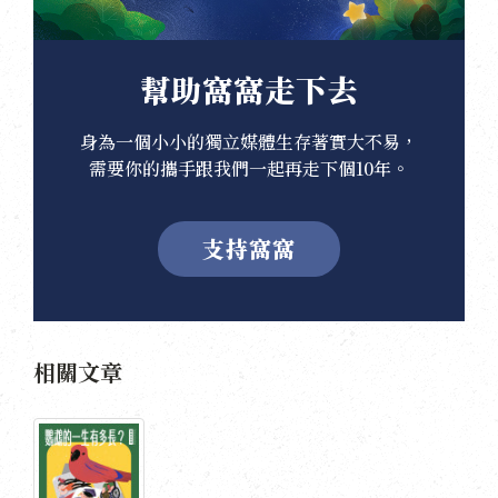
幫助窩窩走下去
身為一個小小的獨立媒體生存著實大不易，
需要你的攜手跟我們一起再走下個10年。
支持窩窩
相關文章