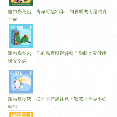
寵物鳥秘密｜壽命可達80年，飼養鸚鵡可是終身
大事
寵物鳥秘密｜你的鳥寶睡得好嗎？從睡姿看健康
與安全感
寵物鳥秘密｜換羽季節請注意，敏感羽毛要小心
輕碰