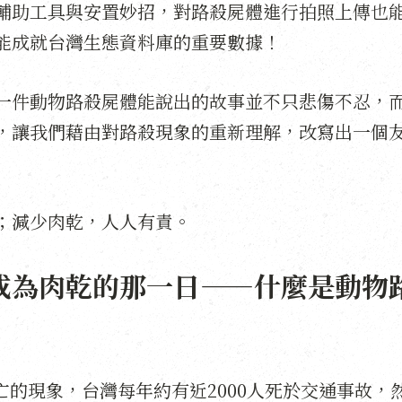
輔助工具與安置妙招，對路殺屍體進行拍照上傳也
能成就台灣生態資料庫的重要數據！
一件動物路殺屍體能說出的故事並不只悲傷不忍，
，讓我們藉由對路殺現象的重新理解，改寫出一個
；減少肉乾，人人有責。
成為肉乾的那一日——什麼是動物
而死亡的現象，台灣每年約有近2000人死於交通事故，