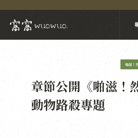
啪滋！
章節公開《啪滋！
動物路殺專題