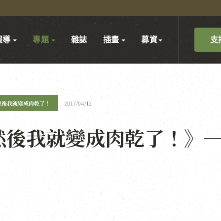
支
報導
專題
雜誌
插畫
募資
然後我就變成肉乾了！
2017/04/12
然後我就變成肉乾了！》