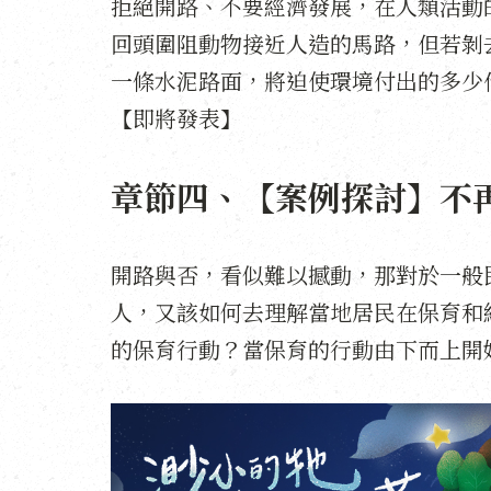
拒絕開路、不要經濟發展，在人類活動
回頭圍阻動物接近人造的馬路，但若剝
一條水泥路面，將迫使環境付出的多少
【即將發表】
章節四、【案例探討】不
開路與否，看似難以撼動，那對於一般
人，又該如何去理解當地居民在保育和
的保育行動？當保育的行動由下而上開