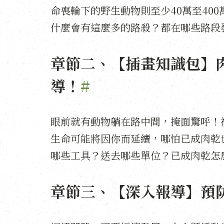
命喪輪下的野生動物則至少40萬至40
什麼會有這麼多的路殺？都在哪些路段
章節二、【插畫知識包】肉
導！
#
眼前就有動物躺在路中間，掩面驚呼！
生命可能將因你而延續，哪怕已成肉乾
哪些工具？送去哪些單位？已成肉乾怎
章節三、【深入報導】預防