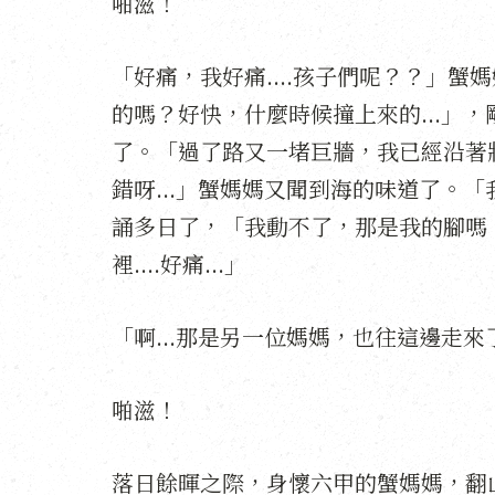
啪滋！
「好痛，我好痛....孩子們呢？？」
的嗎？好快，什麼時候撞上來的...」
了。「過了路又一堵巨牆，我已經沿著
錯呀...」蟹媽媽又聞到海的味道了。
誦多日了，「我動不了，那是我的腳嗎，
裡....好痛...」
「啊...那是另一位媽媽，也往這邊走來了.
啪滋！
落日餘暉之際，身懷六甲的蟹媽媽，翻