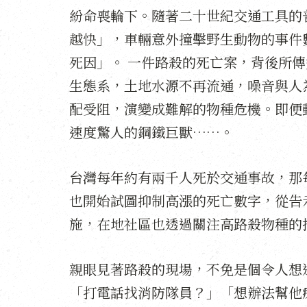
紛命喪輪下。隨著二十世紀交通工具的
越快」，車輛意外撞擊野生動物的事件
死因」。 一件路殺的死亡案，背後所
生態系，土地水源不再流通，噪音與人
配受阻，演變成難解的物種危機。即便
速度驚人的鋼鐵巨獸……。
台灣每年約有兩千人死於交通事故，那
也開始試圖抑制高漲的死亡數字，從告
施，在地社區也透過關注高路殺物種的
親眼見著路殺的現場，不免是個令人想
「打電話找消防隊員？」「想辦法幫他