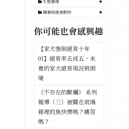
生態環境
圈養與展演動物
你可能也會感興趣
【家犬強制絕育十年
01】絕育率五成五，未
竟的家犬絕育現況與困
境
《不存在的獸欄》 系列
報導（三）被關在玻璃
箱裡的魚快樂嗎？痛苦
嗎？