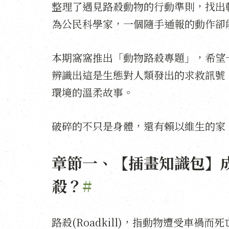
整理了遇見路殺動物的行動準則，找出
為公民科學家，一個隨手通報的動作卻
本期窩窩推出「動物路殺專題」，希望
辨識出這是生態對人類發出的求救訊號
環境的溫柔故事。
破碎的不只是身體，還有賴以維生的家
章節一、【插畫知識包】
殺？
#
路殺(Roadkill)，指動物遭受車禍