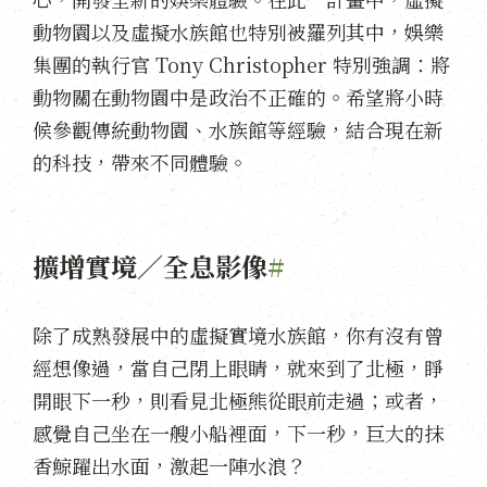
動物園以及虛擬水族館也特別被羅列其中，娛樂
集團的執行官 Tony Christopher 特別強調：將
動物關在動物園中是政治不正確的。希望將小時
候參觀傳統動物園、水族館等經驗，結合現在新
的科技，帶來不同體驗。
擴增實境／全息影像
#
除了成熟發展中的虛擬實境水族館，你有沒有曾
經想像過，當自己閉上眼睛，就來到了北極，睜
開眼下一秒，則看見北極熊從眼前走過；或者，
感覺自己坐在一艘小船裡面，下一秒，巨大的抹
香鯨躍出水面，激起一陣水浪？