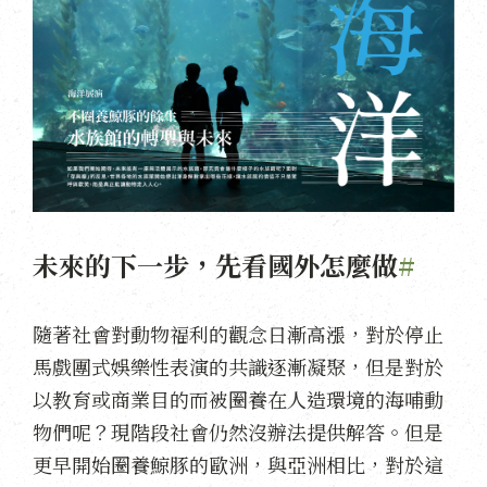
未來的下一步，先看國外怎麼做
#
隨著社會對動物福利的觀念日漸高漲，對於停止
馬戲團式娛樂性表演的共識逐漸凝聚，但是對於
以教育或商業目的而被圈養在人造環境的海哺動
物們呢？現階段社會仍然沒辦法提供解答。但是
更早開始圈養鯨豚的歐洲，與亞洲相比，對於這