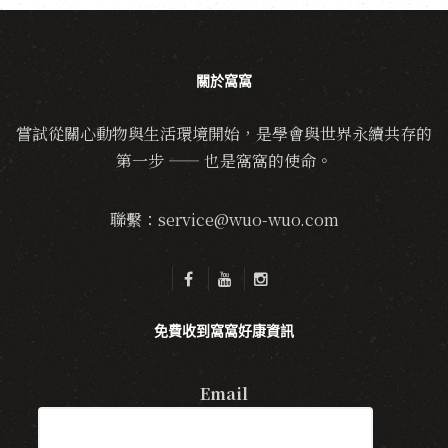
關於窩窩
嘗試從關心動物與生活環境開始，是學會與世界永續共存的
第一步 —— 也是窩窩的使命。
聯繫：service@wuo-wuo.com
免費收到窩窩好康資訊
Email