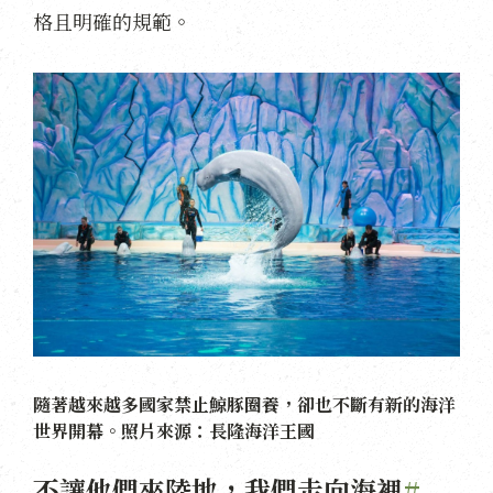
格且明確的規範。
隨著越來越多國家禁止鯨豚圈養，卻也不斷有新的海洋
世界開幕。照片來源：長隆海洋王國
不讓他們來陸地，我們走向海裡
#