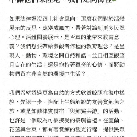
如果法律還沒跟上社會風向，那麼我們對於活體
展示的反思，應變成風向，帶著討論到更多民眾
心理。活體圈養展示，是否真的能帶來教育意
義？我們想要帶給參觀者何種的教育理念？是呈
現人、動物、環境之間自然和諧，並且相互觀望
且自在的生活；還是抱持著獵奇的心情，而將動
物們留在非自然的環境中生活？
我們希望透過更為自然的方式欣賞鯨豚在海中樣
貌，先退一步，搭配上生態解說的友善賞鯨魚之
旅，或是如菲律賓霧宿「與鯨鯊共游」的活動，
也許是一個較為可被接受的接觸管道。在宜蘭、
花蓮與台東，都有著賞鯨的觀光行程，提供民眾