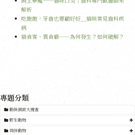
飼主夢魘——貓咪口炎｜齒科專門獸醫師來
解析
吃飽飽，牙齒也要顧好好＿貓咪常見齒科疾
病
貓食客，異食癖——為何發生？如何破解？
專題分類
動保捐款大搜查
野生動物
同伴動物