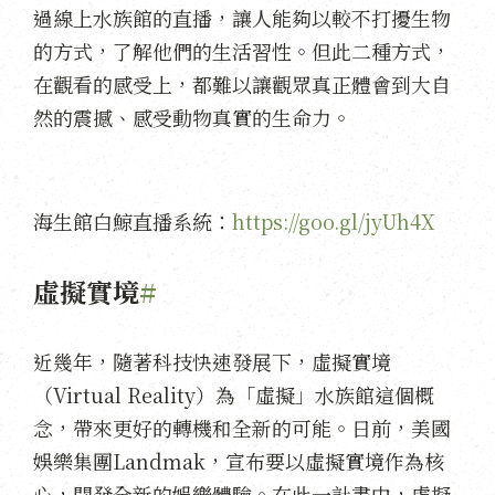
過線上水族館的直播，讓人能夠以較不打擾生物
的方式，了解他們的生活習性。但此二種方式，
在觀看的感受上，都難以讓觀眾真正體會到大自
然的震撼、感受動物真實的生命力。
海生館白鯨直播系統：
https://goo.gl/jyUh4X
虛擬實境
#
近幾年，隨著科技快速發展下，虛擬實境
（Virtual Reality）為「虛擬」水族館這個概
念，帶來更好的轉機和全新的可能。日前，美國
娛樂集團Landmak，宣布要以虛擬實境作為核
心，開發全新的娛樂體驗。在此一計畫中，虛擬