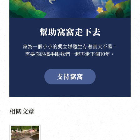
幫助窩窩走下去
身為一個小小的獨立媒體生存著實大不易，
需要你的攜手跟我們一起再走下個10年。
支持窩窩
相關文章