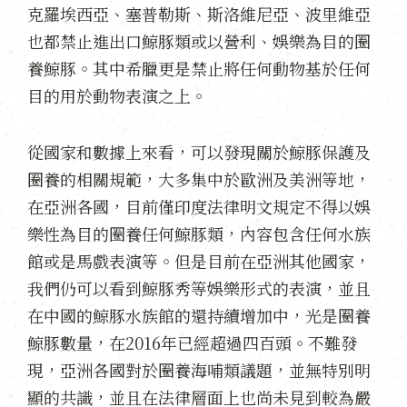
克羅埃西亞、塞普勒斯、斯洛維尼亞、波里維亞
也都禁止進出口鯨豚類或以營利、娛樂為目的圈
養鯨豚。其中希臘更是禁止將任何動物基於任何
目的用於動物表演之上。
從國家和數據上來看，可以發現關於鯨豚保護及
圈養的相關規範，大多集中於歐洲及美洲等地，
在亞洲各國，目前僅印度法律明文規定不得以娛
樂性為目的圈養任何鯨豚類，內容包含任何水族
館或是馬戲表演等。但是目前在亞洲其他國家，
我們仍可以看到鯨豚秀等娛樂形式的表演，並且
在中國的鯨豚水族館的還持續增加中，光是圈養
鯨豚數量，在2016年已經超過四百頭。不難發
現，亞洲各國對於圈養海哺類議題，並無特別明
顯的共識，並且在法律層面上也尚未見到較為嚴