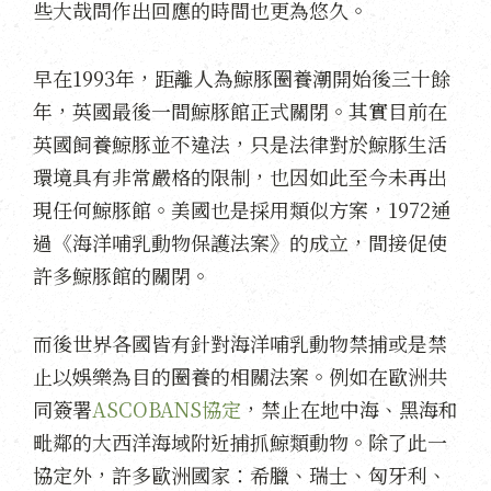
些大哉問作出回應的時間也更為悠久。
早在1993年，距離人為鯨豚圈養潮開始後三十餘
年，英國最後一間鯨豚館正式關閉。其實目前在
英國飼養鯨豚並不違法，只是法律對於鯨豚生活
環境具有非常嚴格的限制，也因如此至今未再出
現任何鯨豚館。美國也是採用類似方案，1972通
過《海洋哺乳動物保護法案》的成立，間接促使
許多鯨豚館的關閉。
而後世界各國皆有針對海洋哺乳動物禁捕或是禁
止以娛樂為目的圈養的相關法案。例如在歐洲共
同簽署
ASCOBANS協定
，禁止在地中海、黑海和
毗鄰的大西洋海域附近捕抓鯨類動物。除了此一
協定外，許多歐洲國家：希臘、瑞士、匈牙利、