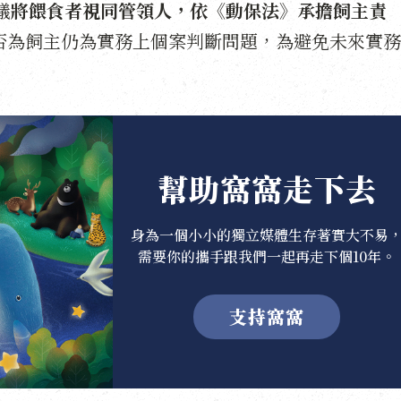
議
將餵食者視同管領人，依《動保法》承擔飼主責
否為飼主仍為實務上個案判斷問題，為避免未來實務
幫助窩窩走下去
身為一個小小的獨立媒體生存著實大不易
需要你的攜手跟我們一起再走下個10年。
支持窩窩