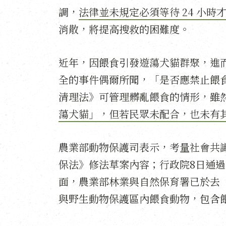
調，
法律並未規定必須等待 24 小時
消散，將提高搜救的困難度。
近年，因餵食引發遊蕩犬貓群聚，進
全的事件偶爾所聞，「是否應禁止餵
清理法》可管理髒亂餵食的情形，雖
蕩犬貓」，但若民眾未配合，也未有
農業部動物保護司表示，考量社會共
保法》修法草案內容；行政院8日通
面，農業部林業與自然保育署已於去（
與野生動物保護區內餵食動物，包含